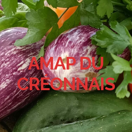
AMAP DU
CRÉONNAIS