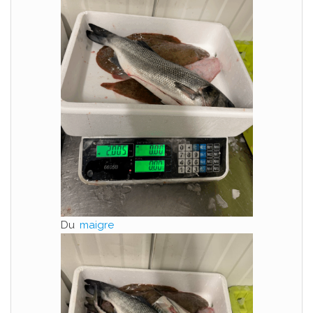
Du
maigre