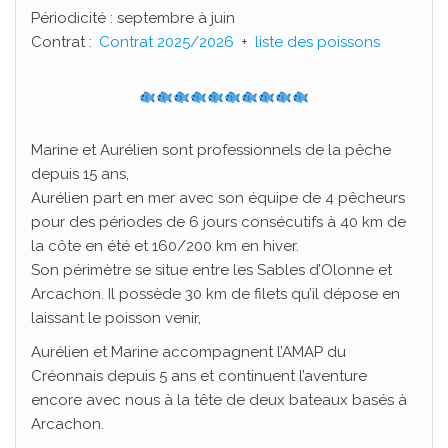
Périodicité : septembre à juin
Contrat :
Contrat 2025/2026
+
liste des poissons
Marine et Aurélien sont professionnels de la pêche
depuis 15 ans,
Aurélien part en mer avec son équipe de 4 pêcheurs
pour des périodes de 6 jours consécutifs à 40 km de
la côte en été et 160/200 km en hiver.
Son périmètre se situe entre les Sables d’Olonne et
Arcachon. Il possède 30 km de filets qu’il dépose en
laissant le poisson venir,
Aurélien et Marine accompagnent l’AMAP du
Créonnais depuis 5 ans et continuent l’aventure
encore avec nous à la tête de deux bateaux basés à
Arcachon.