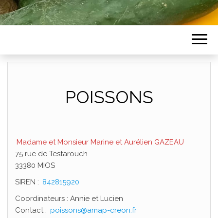
POISSONS
Madame et Monsieur Marine et Aurélien GAZEAU
75 rue de Testarouch
33380 MIOS
SIREN :
842815920
Coordinateurs : Annie et Lucien
Contact :
poissons@amap-creon.fr