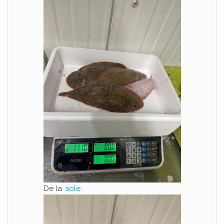
De la
sole