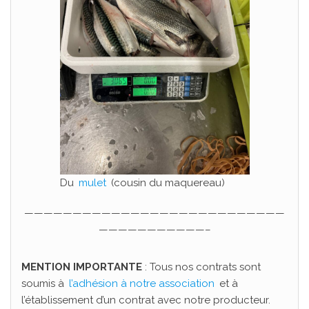
Du
mulet
(cousin du maquereau)
———————————————————————————
———————————–
MENTION IMPORTANTE
: Tous nos contrats sont
soumis à
l’adhésion à notre association
et à
l’établissement d’un contrat avec notre producteur.