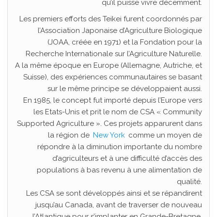
qu’il puisse vivre décemment.
Les premiers efforts des Teikei furent coordonnés par
l’Association Japonaise d’Agriculture Biologique
(JOAA, créée en 1971) et la Fondation pour la
Recherche Internationale sur l’Agriculture Naturelle.
A la même époque en Europe (Allemagne, Autriche, et
Suisse), des expériences communautaires se basant
sur le même principe se développaient aussi.
En 1985, le concept fut importé depuis l’Europe vers
les Etats-Unis et prit le nom de CSA « Community
Supported Agriculture ». Ces projets apparurent dans
la région de
New York
comme un moyen de
répondre à la diminution importante du nombre
d’agriculteurs et à une difficulté d’accès des
populations à bas revenu à une alimentation de
qualité.
Les CSA se sont développés ainsi et se répandirent
jusqu’au Canada, avant de traverser de nouveau
l’Atlantique pour s’implanter en Grande-Bretagne.