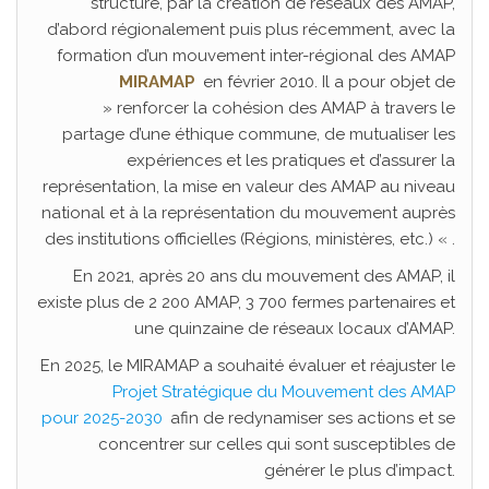
structuré, par la création de réseaux des AMAP,
d’abord régionalement puis plus récemment, avec la
formation d’un mouvement inter-régional des AMAP
MIRAMAP
en février 2010. Il a pour objet de
» renforcer la cohésion des AMAP à travers le
partage d’une éthique commune, de mutualiser les
expériences et les pratiques et d’assurer la
représentation, la mise en valeur des AMAP au niveau
national et à la représentation du mouvement auprès
des institutions officielles (Régions, ministères, etc.) « .
En 2021, après 20 ans du mouvement des AMAP, il
existe plus de 2 200 AMAP, 3 700 fermes partenaires et
une quinzaine de réseaux locaux d’AMAP.
En 2025, le MIRAMAP a souhaité évaluer et réajuster le
Projet Stratégique du Mouvement des AMAP
pour 2025-2030
afin de redynamiser ses actions et se
concentrer sur celles qui sont susceptibles de
générer le plus d’impact.