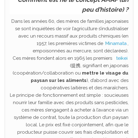
peu d’histoire)
?
Dans les années 60, des mères de familles japonaises
se sont inquiétées de voir l’agriculture s’industrialiser
avec un recours massif aux produits chimiques (en
1957, les premières victimes de
Minamata
,
empoisonnées au mercure, sont déclarées).
Ces mères fondent alors en 1965 les premiers
teikei
(提携, signifiant en japonais
(coopération/collaboration ou
mettre le visage du
paysan sur les aliments
), d’abord avec des
coopératives laitières et des maraîchers.
Le principe de fonctionnement est simple : soucieuses
nourrir leur famille avec des produits sans pesticides,
ces mères s’engagent à acheter à l’avance via un
système de contrat, toute la production d’un paysan
local. Le prix est fixé conjointement, afin que le
producteur puisse couvrir ses frais d’exploitation et