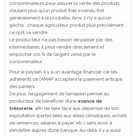
consommateurs pour assurer la vente des produits,
d’autant plus qu’un produit frais invendu finit
généralement à la poubelle. Ainsi, il n’y a aucun
gâchis ; chaque agriculteur produit plus précisément
ce qu’il va vendre.
Le producteur n’a pas besoin de passer par des
intermédiaires, il peut vendre directement et
empocher 100 % de l’argent versé par le
consommateur..
Pour le paysan, il y a un avantage financier car les
adhérents de l’AMAP acceptent le paiement anticipé
des paniers.
De plus, l’engagement de l’amapien permet au
producteur de bénéficier d’une
avance de
trésorerie
, afin de faire face aux dépenses de son
exploitation (pertes liées aux aléas climatiques, achats
de semences, salaires à payer, etc.) sans avoir à
s’endetter auprès d’une banque. Au-delà, il y a aussi