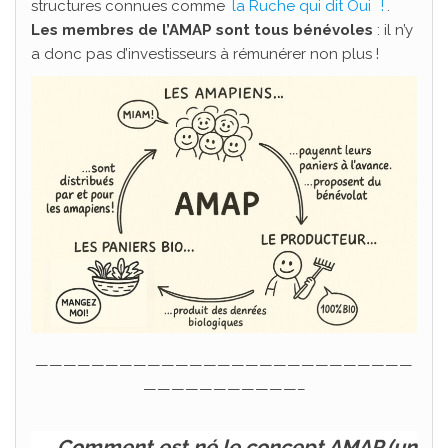
structures connues comme
la Ruche qui dit Oui
!
.
Les membres de l’AMAP sont tous bénévoles
: il n’y
a donc pas d’investisseurs à rémunérer non plus !
———————————————————————————
———————————–
Comment est né le concept AMAP (un