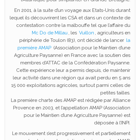
En 2001, à la suite d’un voyage aux Etats-Unis durant
lequel ils découvrirent les CSA et dans un contexte de
contestation contre la malbouffe tel que l’affaire du
Mc Do de Millau
, les
Vuillon
, agriculteurs en
périphérie de Toulon (83), ont décidé de lancer
la
première AMAP
(Association pour le Maintien d’une
Agriculture Paysanne) en France avec la soutien des
membres d’ATTAC de la Confédération Paysanne.
Cette expérience leur a permis depuis, de maintenir
leur activité dans une région qui avait perdu en 5 ans
15 000 exploitations agricoles, surtout parmi celles de
petites tailles.
La première charte des AMAP est rédigée par Alliance
Provence en 2003, et l’appellation AMAP (Association
pour le Maintien d’une Agriculture Paysanne) est
déposée à l’INPI.
Le mouvement s’est progressivement et partiellement