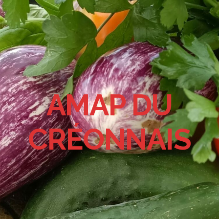
AMAP DU
CRÉONNAIS