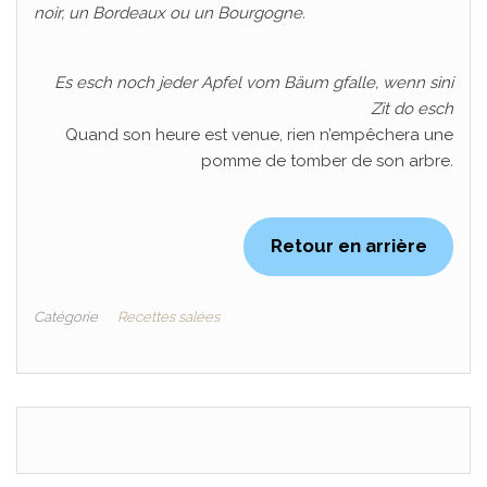
noir, un Bordeaux ou un Bourgogne.
Es esch noch jeder Apfel vom Bäum gfalle, wenn sini
Zit do esch
Quand son heure est venue, rien n’empêchera une
pomme de tomber de son arbre
.
Retour en arrière
Catégorie
Recettes salées