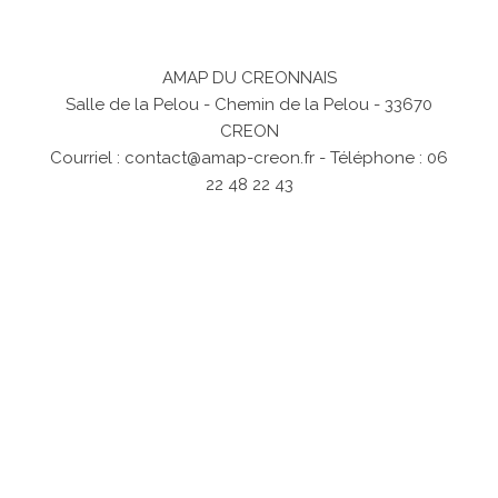
AMAP DU CREONNAIS
Salle de la Pelou - Chemin de la Pelou - 33670
CREON
Courriel :
contact@amap-creon.fr
- Téléphone : 06
22 48 22 43