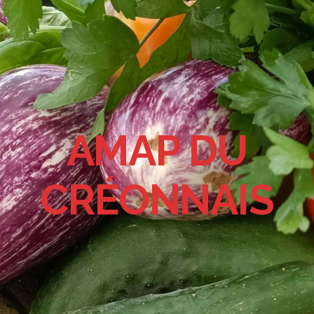
AMAP DU
CRÉONNAIS