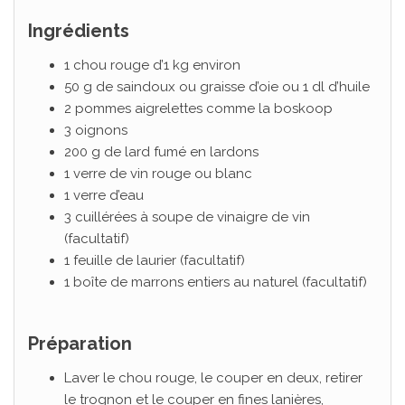
Ingrédients
1 chou rouge d’1 kg environ
50 g de saindoux ou graisse d’oie ou 1 dl d’huile
2 pommes aigrelettes comme la boskoop
3 oignons
200 g de lard fumé en lardons
1 verre de vin rouge ou blanc
1 verre d’eau
3 cuillérées à soupe de vinaigre de vin
(facultatif)
1 feuille de laurier (facultatif)
1 boîte de marrons entiers au naturel (facultatif)
Préparation
Laver le chou rouge, le couper en deux, retirer
le trognon et le couper en fines lanières,