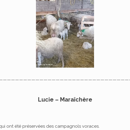
————————————————————————————————
Lucie – Maraîchère
 qui ont été préservées des campagnols voraces.