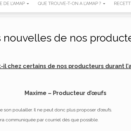
IE DE L’AMAP
QUE TROUVE-T-ON A L’AMAP ?
RECETT
 nouvelles de nos product
-il chez certains de nos producteurs durant l
Maxime – Producteur d’œufs
e son poulailler. Il ne peut donc plus proposer d’œufs.
sera communiquée par courriel dès que possible.