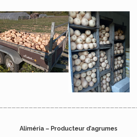
————————————————————————————————
Aliméria – Producteur d’agrumes