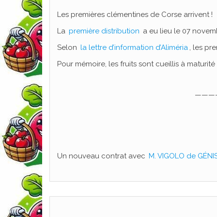
Les premières clémentines de Corse arrivent !
La
première distribution
a eu lieu le 07 novemb
Selon
la lettre d’information d’Aliméria
, les pr
Pour mémoire, les fruits sont cueillis à maturit
———
Un nouveau contrat avec
M. VIGOLO de GÉNI