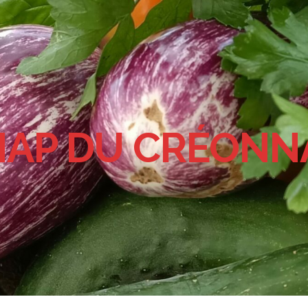
AP DU CRÉONN