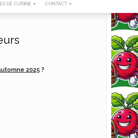
ES DE CUISINE
CONTACT
eurs
’automne 2025
?