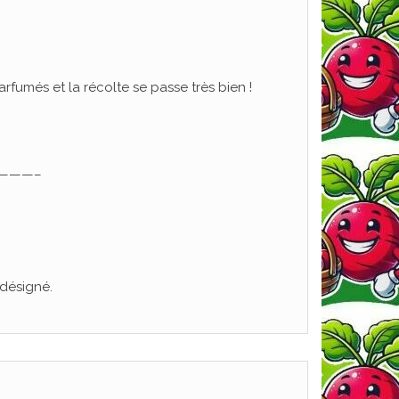
parfumés et la récolte se passe très bien !
———–
 désigné.