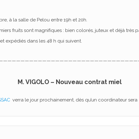
re, à la salle de Pelou entre 19h et 20h.
emiers fruits sont magnifiques : bien colorés, juteux et déjà très 
é et expédiés dans les 48 h qui suivent.
————————————————————————————————
M. VIGOLO – Nouveau contrat miel
SSAC
verra le jour prochainement, dès qu’un coordinateur sera