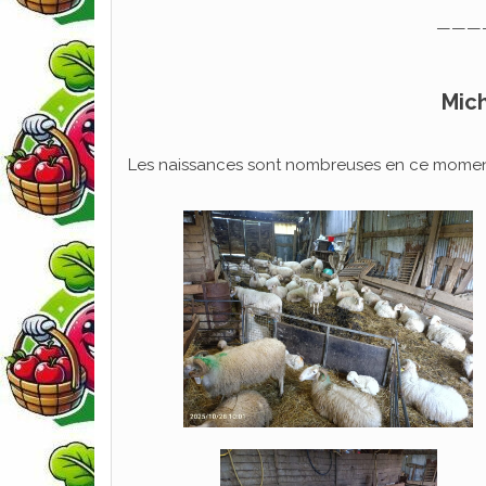
———
Mich
Les naissances sont nombreuses en ce moment